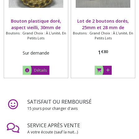
Bouton plastique doré,
Lot de 2 boutons dorés,
aspect vieilli, 30mm de
25mm et 28 mm de
Boutons : Grand Choix : À L'unité, En
Boutons : Grand Choix : À L'unité, En
diamètre
diamètre
Petits Lots
Petits Lots
€
80
1
Sur demande
Détails
SATISFAIT OU REMBOURSÉ
15 jours pour changer d'avis
SERVICE APRÈS VENTE
A votre écoute (sauf la nuit...)