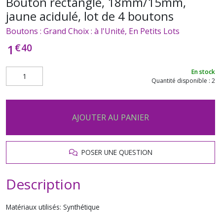
Bouton rectangle, 18mm/15mm,
jaune acidulé, lot de 4 boutons
Boutons : Grand Choix : à l'Unité, En Petits Lots
€
40
1
En stock
Quantité disponible : 2
AJOUTER AU PANIER
POSER UNE QUESTION
Description
Matériaux utilisés: Synthétique