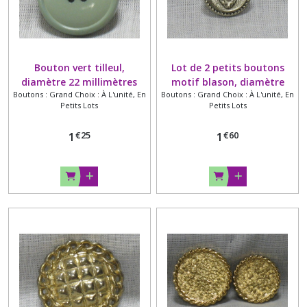
Bouton vert tilleul,
Lot de 2 petits boutons
diamètre 22 millimètres
motif blason, diamètre
Boutons : Grand Choix : À L'unité, En
Boutons : Grand Choix : À L'unité, En
14mm
Petits Lots
Petits Lots
€
25
€
60
1
1