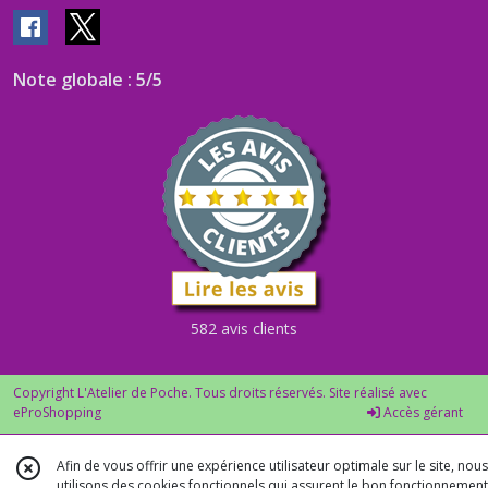
Note globale : 5/5
582 avis clients
Copyright L'Atelier de Poche. Tous droits réservés. Site réalisé avec
eProShopping
Accès gérant
Afin de vous offrir une expérience utilisateur optimale sur le site, nous
utilisons des cookies fonctionnels qui assurent le bon fonctionnement