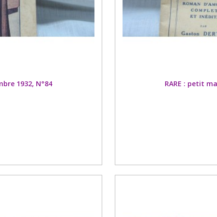
bre 1932, N°84
RARE : petit 