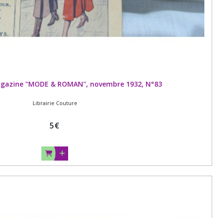
magazine "MODE & ROMAN", novembre 1932, N°83
Librairie Couture
5
€