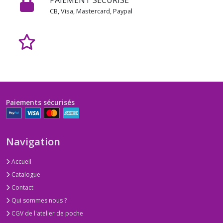
PAIEMENT SÉCURISÉ
CB, Visa, Mastercard, Paypal
Paiements sécurisés
Navigation
Accueil
Catalogue
Contact
Qui sommes nous ?
CGV de l'atelier de poche