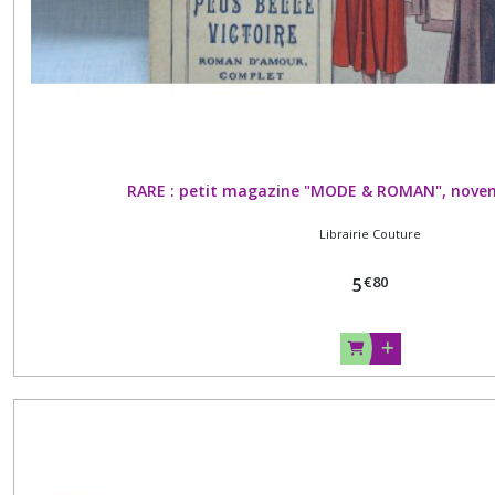
RARE : petit magazine "MODE & ROMAN", novem
Librairie Couture
€
80
5