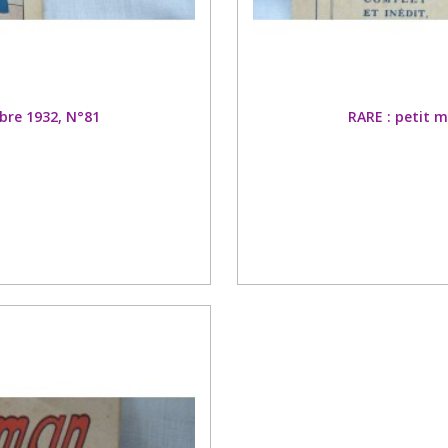
bre 1932, N°81
RARE : petit 