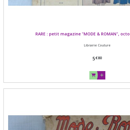
RARE : petit magazine "MODE & ROMAN", octo
Librairie Couture
€
80
5