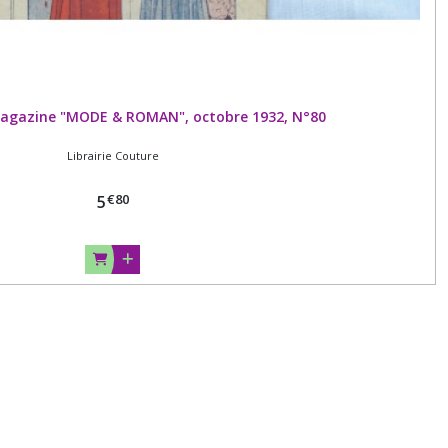
magazine "MODE & ROMAN", octobre 1932, N°80
Librairie Couture
€
80
5