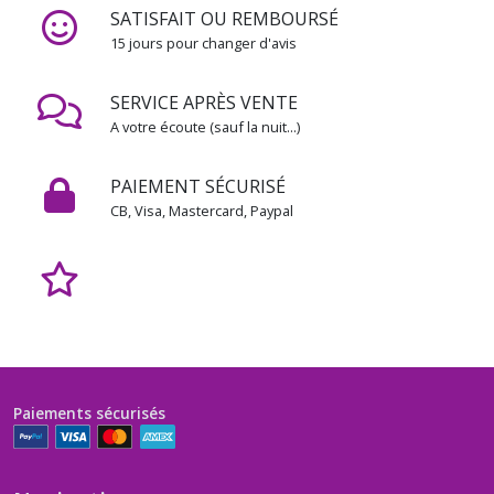
photos
SATISFAIT OU REMBOURSÉ
(1)
15 jours pour changer d'avis
SERVICE APRÈS VENTE
Afficher
A votre écoute (sauf la nuit...)
les
résultats
PAIEMENT SÉCURISÉ
CB, Visa, Mastercard, Paypal
Paiements sécurisés