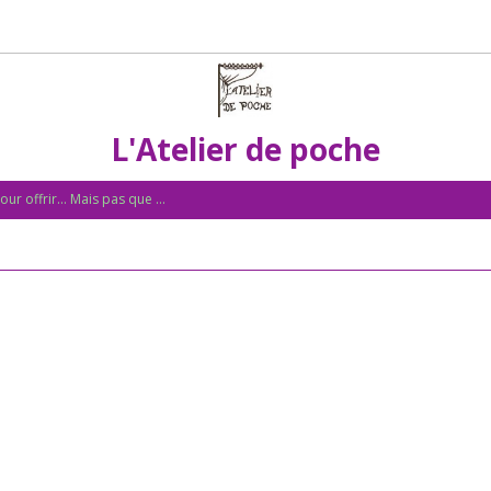
L'Atelier de poche
ur offrir... Mais pas que ...