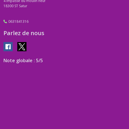
4 impasse du moulin neuf
18300
ST Satur
0631841316
Parlez de nous
Note globale : 5/5