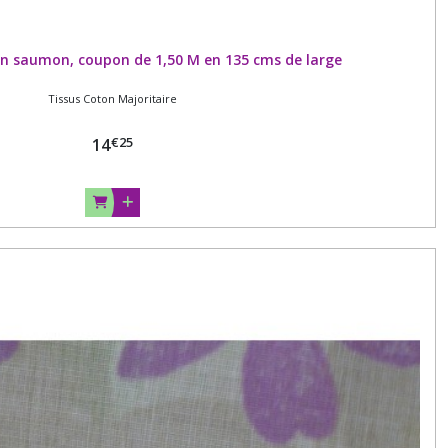
n saumon, coupon de 1,50 M en 135 cms de large
Tissus Coton Majoritaire
€
25
14