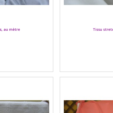
s, au mètre
Tissu stret