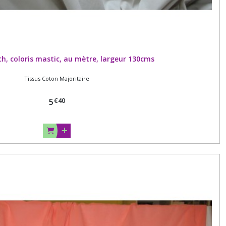
ch, coloris mastic, au mètre, largeur 130cms
Tissus Coton Majoritaire
€
40
5