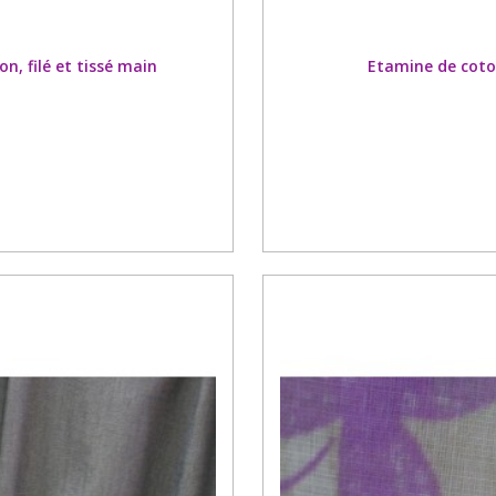
, filé et tissé main
Etamine de coto