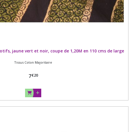
ifs, jaune vert et noir, coupe de 1,20M en 110 cms de large
Tissus Coton Majoritaire
€
20
7