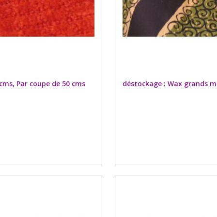
0 cms, Par coupe de 50 cms
déstockage : Wax grands mot