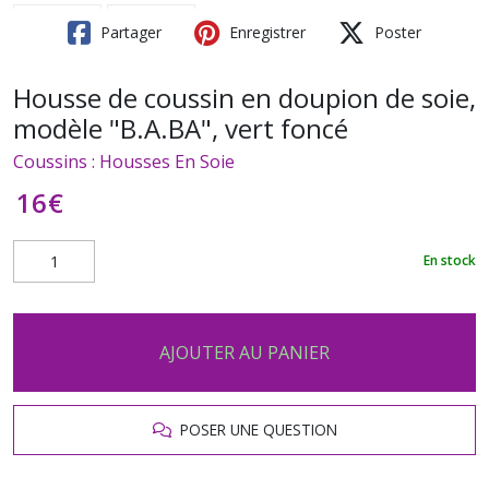
Partager
Enregistrer
Poster
Housse de coussin en doupion de soie,
modèle "B.A.BA", vert foncé
Coussins : Housses En Soie
16
€
En stock
AJOUTER AU PANIER
POSER UNE QUESTION