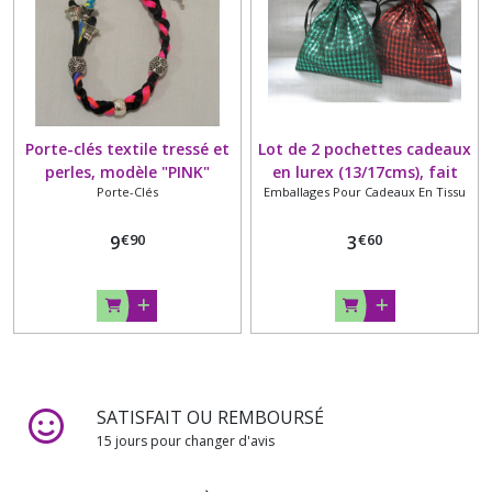
Porte-clés textile tressé et
Lot de 2 pochettes cadeaux
perles, modèle "PINK"
en lurex (13/17cms), fait
Porte-Clés
Emballages Pour Cadeaux En Tissu
main
€
90
€
60
9
3
SATISFAIT OU REMBOURSÉ
15 jours pour changer d'avis