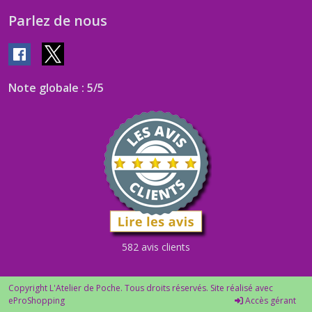
Parlez de nous
Note globale : 5/5
582 avis clients
Copyright L'Atelier de Poche. Tous droits réservés. Site réalisé avec
eProShopping
Accès gérant