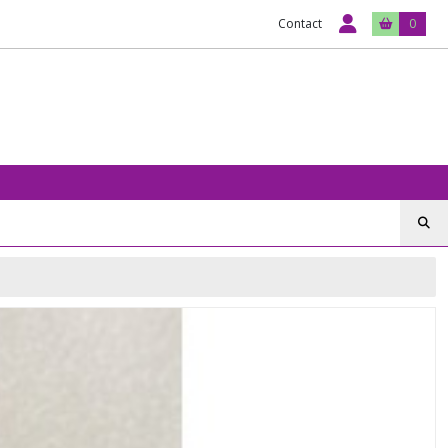
Contact
0