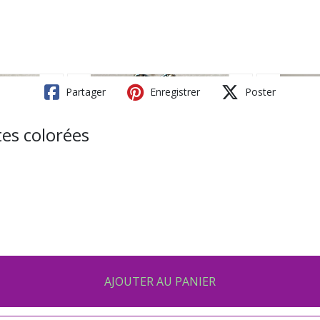
Partager
Enregistrer
Poster
tes colorées
AJOUTER AU PANIER