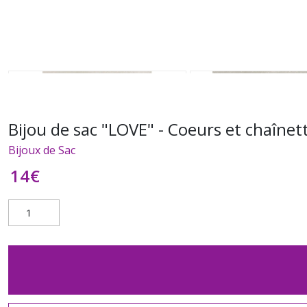
Bijou de sac "LOVE" - Coeurs et chaînet
Bijoux de Sac
14
€