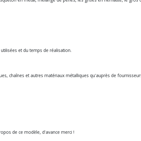
utilisées et du temps de réalisation.
ues, chaînes et autres matériaux métalliques qu'auprès de fournisseurs 
ropos de ce modèle, d'avance merci !